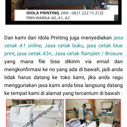
Dan kami dari Idola Printing juga menyediakan
jasa
cetak A1 online
,
Jasa cetak buku
,
jasa cetak blue
print
,
jasa cetak A3+
,
Jasa cetak flamplet / Brosure
yang mana file bisa dikirim via email dan
mengkonfirmasi ke no yang ada di bawah, jadi anda
tidak harus datang ke toko kami, jika anda ragu
menggunakan jasa kami anda bisa langsung datang
ke tempat kami di alamat yang tercantum di bawah :