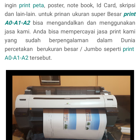
ingin
print peta
, poster, note book, Id Card, skripsi
dan lain-lain. untuk prinan ukuran super Besar
print
A0-A1-A2
bisa
mengandalkan dan
menggunakan
jasa kami. Anda bisa mempercayai jasa print kami
yang sudah berpengalaman dalam Dunia
percetakan berukuran besar / Jumbo seperti
print
A0-A1-A2
tersebut.