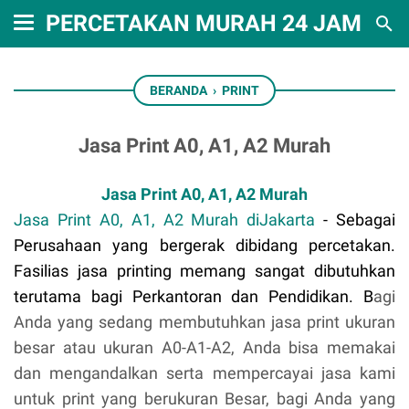
PERCETAKAN MURAH 24 JAM RA
BERANDA
›
PRINT
Jasa Print A0, A1, A2 Murah
Jasa Print A0, A1, A2 Murah
Jasa Print A0, A1, A2 Murah diJakarta
- Sebagai
Perusahaan yang bergerak dibidang percetakan.
Fasilias jasa printing memang sangat dibutuhkan
terutama bagi Perkantoran dan Pendidikan. B
agi
Anda yang sedang membutuhkan jasa print ukuran
besar atau ukuran A0-A1-A2, Anda bisa memakai
dan mengandalkan serta mempercayai jasa kami
untuk print yang berukuran Besar, bagi Anda yang