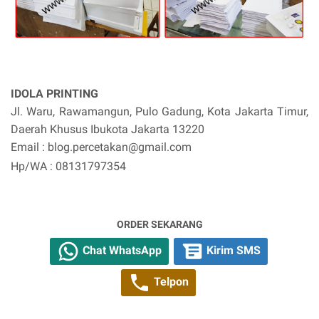
IDOLA PRINTING
Jl. Waru, Rawamangun, Pulo Gadung, Kota Jakarta Timur,
Daerah Khusus Ibukota Jakarta 13220
Email : blog.percetakan@gmail.com
Hp/WA : 08131797354
ORDER SEKARANG
Chat WhatsApp
Kirim SMS
Telpon