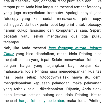
ada di flashdisk. Nah, daripada repot print lebih dahulu ke
tempat print, Anda bisa langsung mencari tempat fotocopy
yang juga menyediakan komputer. Apalagi banyak jasa
fotocopy yang kini sudah menawarkan print copy,
sehingga Anda tidak perlu repot lagi print untuk fotocopy,
namun cukup langsung dari komputernya saja. Seperti
pepatah yaitu sekali mendayung dua tiga pulau
terlampaui.
Nah, jika Anda mencari
jasa fotocopy murah Jakarta
Timur
yang bisa diandalkan, maka Idola Printing bisa
menjadi pilihan yang tepat. Selain menawarkan fotocopy
dengan harga yang terjangkau bagi pelajar dan
mahasiswa, Idola Printing juga mengedepankan kualitas
hasil pada setiap fotocopy-nya.Tak hanya itu, demi
mengedepankan kepuasan pelanggan, maka pelayanan
yang terbaik selalu dikedepankan. Dijamin, Anda tidak
akan kecewa setelah pulang dari Idola Printing. Ketika
mencari
harga fotocopy perlembar
, maka Idola Printing