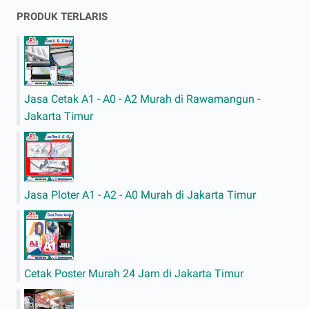
PRODUK TERLARIS
Jasa Cetak A1 - A0 - A2 Murah di Rawamangun -
Jakarta Timur
Jasa Ploter A1 - A2 - A0 Murah di Jakarta Timur
Cetak Poster Murah 24 Jam di Jakarta Timur