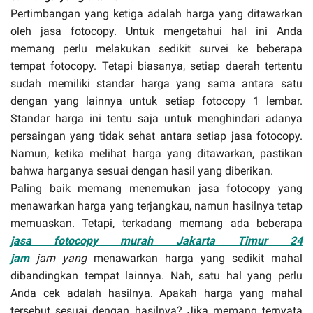
Pertimbangan yang ketiga adalah harga yang ditawarkan
oleh jasa fotocopy. Untuk mengetahui hal ini Anda
memang perlu melakukan sedikit survei ke beberapa
tempat fotocopy. Tetapi biasanya, setiap daerah tertentu
sudah memiliki standar harga yang sama antara satu
dengan yang lainnya untuk setiap fotocopy 1 lembar.
Standar harga ini tentu saja untuk menghindari adanya
persaingan yang tidak sehat antara setiap jasa fotocopy.
Namun, ketika melihat harga yang ditawarkan, pastikan
bahwa harganya sesuai dengan hasil yang diberikan.
Paling baik memang menemukan jasa fotocopy yang
menawarkan harga yang terjangkau, namun hasilnya tetap
memuaskan. Tetapi, terkadang memang ada beberapa
jasa fotocopy murah Jakarta Timur 24
jam
jam
yang
menawarkan harga yang sedikit mahal
dibandingkan tempat lainnya. Nah, satu hal yang perlu
Anda cek adalah hasilnya. Apakah harga yang mahal
tersebut sesuai dengan hasilnya? Jika memang ternyata