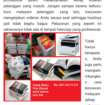
profesional dalam melaksanakan setiap orderan
pelanggan yang masuk. Jangan sampai karena terburu-
buru melayani pelanggan yang lain, karyawan
mengerjakan orderan Anda secara asal sehingga hasilnya
jadi tidak begitu bagus. Pelayanan yang seperti ini
seharusnya tidak ada di tempat fotocopy yang profesional.
Tidak
hanya
kecepata
n, Anda
juga perlu
memperti
mbangka
n cara
karyawan
melayani
setiap