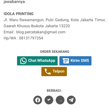
jawabannya.
IDOLA PRINTING
Jl. Waru Rawamangun, Pulo Gadung, Kota Jakarta Timur,
Daerah Khusus Ibukota Jakarta 13220
Email : blog.percetakan@gmail.com
Hp/WA : 08131797354
ORDER SEKARANG
Chat WhatsApp
Kirim SMS
Telpon
BERBAGI :