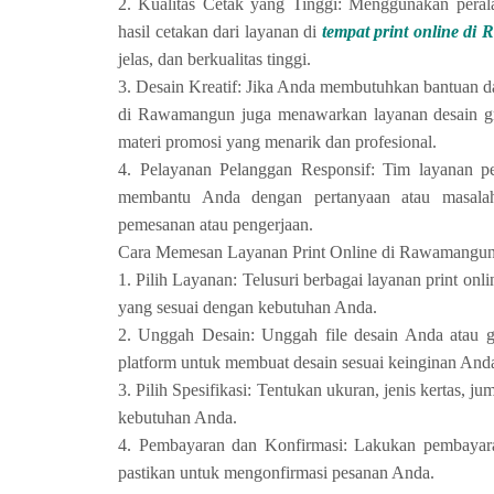
2. Kualitas Cetak yang Tinggi: Menggunakan perala
hasil cetakan dari layanan di
tempat print online di
jelas, dan berkualitas tinggi.
3. Desain Kreatif: Jika Anda membutuhkan bantuan da
di Rawamangun juga menawarkan layanan desain g
materi promosi yang menarik dan profesional.
4. Pelayanan Pelanggan Responsif: Tim layanan p
membantu Anda dengan pertanyaan atau masala
pemesanan atau pengerjaan.
Cara Memesan Layanan Print Online di Rawamangu
1. Pilih Layanan: Telusuri berbagai layanan print on
yang sesuai dengan kebutuhan Anda.
2. Unggah Desain: Unggah file desain Anda atau g
platform untuk membuat desain sesuai keinginan And
3. Pilih Spesifikasi: Tentukan ukuran, jenis kertas, ju
kebutuhan Anda.
4. Pembayaran dan Konfirmasi: Lakukan pembayara
pastikan untuk mengonfirmasi pesanan Anda.