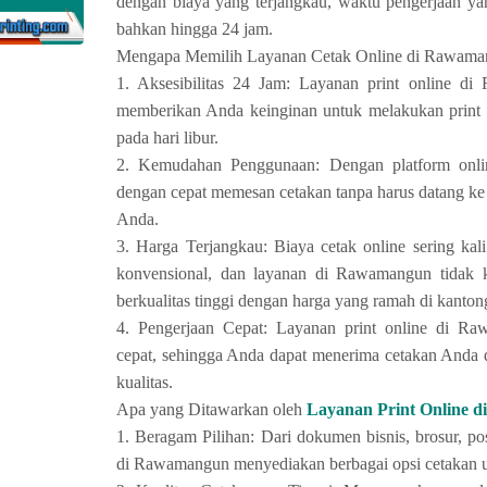
dengan biaya yang terjangkau, waktu pengerjaan yang
bahkan hingga 24 jam.
Mengapa Memilih Layanan Cetak Online di Rawama
1. Aksesibilitas 24 Jam: Layanan print online d
memberikan Anda keinginan untuk melakukan print 
pada hari libur.
2. Kemudahan Penggunaan: Dengan platform onl
dengan cepat memesan cetakan tanpa harus datang ke 
Anda.
3. Harga Terjangkau: Biaya cetak online sering ka
konvensional, dan layanan di Rawamangun tidak 
berkualitas tinggi dengan harga yang ramah di kanton
4. Pengerjaan Cepat: Layanan print online di R
cepat, sehingga Anda dapat menerima cetakan Anda
kualitas.
Apa yang Ditawarkan oleh
Layanan Print Online 
1. Beragam Pilihan: Dari dokumen bisnis, brosur, pos
di Rawamangun menyediakan berbagai opsi cetakan 