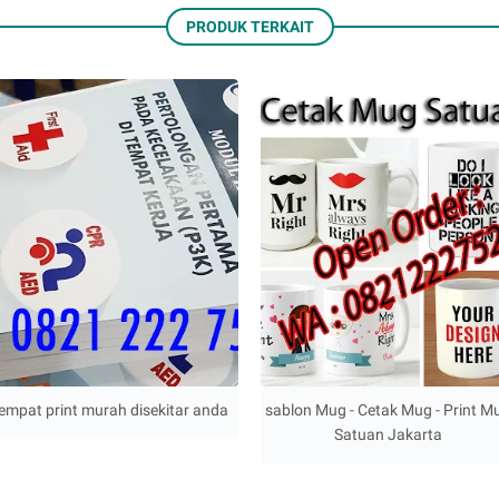
PRODUK TERKAIT
empat print murah disekitar anda
sablon Mug - Cetak Mug - Print M
Satuan Jakarta