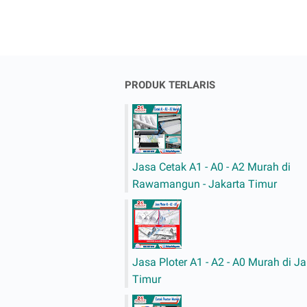
PRODUK TERLARIS
Jasa Cetak A1 - A0 - A2 Murah di
Rawamangun - Jakarta Timur
Jasa Ploter A1 - A2 - A0 Murah di Ja
Timur