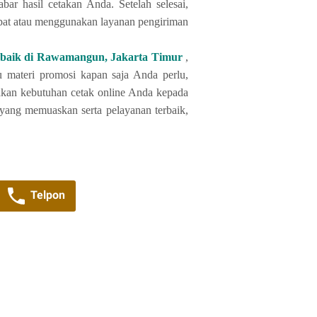
abar hasil cetakan Anda.
Setelah selesai,
pat atau menggunakan layanan pengiriman
terbaik di Rawamangun, Jakarta Timur
,
materi promosi kapan saja Anda perlu,
akan kebutuhan cetak online Anda kepada
 yang memuaskan serta pelayanan terbaik,
Telpon