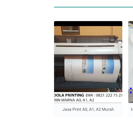
Jasa Print A0, A1, A2 Murah
t