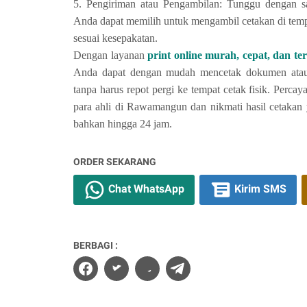
5. Pengiriman atau Pengambilan: Tunggu dengan s
Anda dapat memilih untuk mengambil cetakan di tem
sesuai kesepakatan.
Dengan layanan
print online murah, cepat, dan 
Anda dapat dengan mudah mencetak dokumen atau 
tanpa harus repot pergi ke tempat cetak fisik.
Percay
para ahli di Rawamangun dan nikmati hasil cetakan
bahkan hingga 24 jam.
ORDER SEKARANG
Chat WhatsApp
Kirim SMS
BERBAGI :