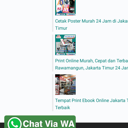
Cetak Poster Murah 24 Jam di Jaka
Timur
Print Online Murah, Cepat dan Terba
Rawamangun, Jakarta Timur 24 J
Tempat Print Ebook Online Jakarta 
Terbaik