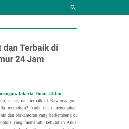
 dan Terbaik di
mur 24 Jam
amangun, Jakarta Timur 24 Jam
ah, cepat, dan terbaik di Rawamangun,
 Anda memohon?
Anda telah menemukan
snis dan perkantoran yang berkembang di
t online yang memenuhi kebutuhan Anda