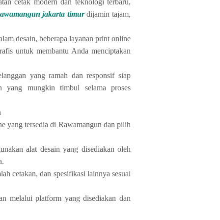
tan cetak modern dan teknologi terbaru,
 Rawamangun jakarta timur
dijamin tajam,
lam desain, beberapa layanan print online
rafis untuk membantu Anda menciptakan
elanggan yang ramah dan responsif siap
h yang mungkin timbul selama proses
n
line yang tersedia di Rawamangun dan pilih
unakan alat desain yang disediakan oleh
a.
mlah cetakan, dan spesifikasi lainnya sesuai
n melalui platform yang disediakan dan