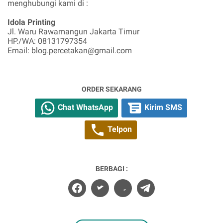
menghubungi kami di :
Idola Printing
Jl. Waru Rawamangun Jakarta Timur
HP./WA: 08131797354
Email: blog.percetakan@gmail.com
ORDER SEKARANG
Chat WhatsApp
Kirim SMS
Telpon
BERBAGI :