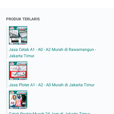
PRODUK TERLARIS
Jasa Cetak A1 - A0 - A2 Murah di Rawamangun -
Jakarta Timur
Jasa Ploter A1 - A2 - A0 Murah di Jakarta Timur
Cetak Poster Murah 24 Jam di Jakarta Timur