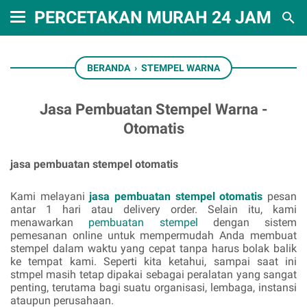
PERCETAKAN MURAH 24 JAM RA
BERANDA
›
STEMPEL WARNA
Jasa Pembuatan Stempel Warna -
Otomatis
jasa pembuatan stempel otomatis
Kami melayani
jasa pembuatan
stempel
otomatis
pesan
antar 1 hari atau delivery order. Selain itu, kami
menawarkan
pembuatan stempel
dengan sistem
pemesanan online untuk mempermudah Anda membuat
stempel dalam waktu yang cepat tanpa harus bolak balik
ke tempat kami. Seperti kita ketahui, sampai saat ini
stmpel masih tetap dipakai sebagai peralatan yang sangat
penting, terutama bagi suatu organisasi, lembaga, instansi
ataupun perusahaan.