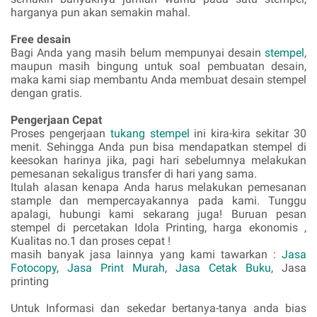
harganya pun akan semakin mahal.
Free desain
Bagi Anda yang masih belum mempunyai desain
stempel
,
maupun masih bingung untuk soal pembuatan desain,
maka kami siap membantu Anda membuat desain stempel
dengan gratis.
Pengerjaan Cepat
Proses pengerjaan
tukang stempel
ini kira-kira sekitar
30
menit. Sehingga Anda pun bisa mendapatkan stempel di
keesokan harinya jika, pagi hari sebelumnya melakukan
pemesanan sekaligus transfer di hari yang sama.
Itulah alasan kenapa Anda harus melakukan pemesanan
stample dan mempercayakannya pada kami. Tunggu
apalagi, hubungi kami sekarang juga! Buruan pesan
stempel di percetakan Idola Printing, harga ekonomis ,
Kualitas no.1 dan proses cepat !
masih banyak jasa lainnya yang kami tawarkan :
Jasa
Fotocopy
,
Jasa Print Murah
,
Jasa Cetak Buku
, Jasa
printing
Untuk Informasi dan sekedar bertanya-tanya anda bias