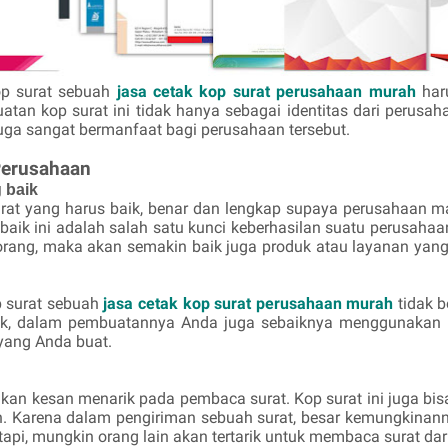
p surat sebuah
jasa cetak kop surat perusahaan murah
har
tan kop surat ini tidak hanya sebagai identitas dari perusahaa
 juga sangat bermanfaat bagi perusahaan tersebut.
Perusahaan
 baik
urat yang harus baik, benar dan lengkap supaya perusahaan 
 baik ini adalah salah satu kunci keberhasilan suatu perusah
orang, maka akan semakin baik juga produk atau layanan yang 
p surat sebuah
jasa cetak kop surat perusahaan murah
tidak 
rik, dalam pembuatannya Anda juga sebaiknya menggunakan 
yang Anda buat.
ikan kesan menarik pada pembaca surat. Kop surat ini juga bis
 Karena dalam pengiriman sebuah surat, besar kemungkinann
etapi, mungkin orang lain akan tertarik untuk membaca surat da