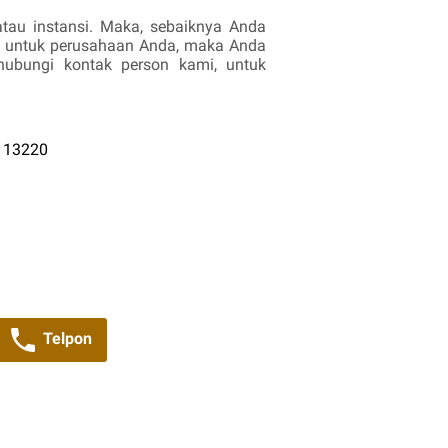
tau instansi. Maka, sebaiknya Anda
t untuk perusahaan Anda, maka Anda
ubungi kontak person kami, untuk
a 13220
Telpon