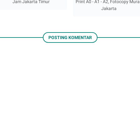
Jam Jakarta Timur
Print A0 - A1 - A2, Fotocopy Mur
Jakarta
POSTING KOMENTAR