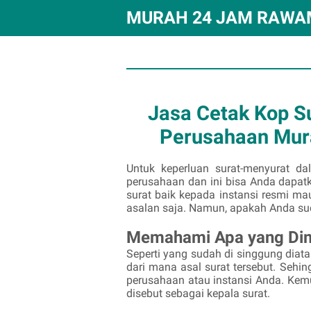
PERCETAKAN MURAH 24 JAM RAWA
Jasa Cetak Kop S
Perusahaan Mur
Untuk keperluan surat-menyurat d
perusahaan dan ini bisa Anda dapat
surat baik kepada instansi resmi ma
asalan saja. Namun, apakah Anda sud
Memahami Apa yang Dim
Seperti yang sudah di singgung diat
dari mana asal surat tersebut. Sehi
perusahaan atau instansi Anda. Kemu
disebut sebagai kepala surat.