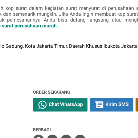
h kop surat dalam kegiatan surat menyurat di perusahaan a
ik dan semenarik mungkin. Jika Anda ingin membuat kop sura
uk pemesanannya Anda bisa datang langsung atau mengh
p surat perusahaan murah
.
lo Gadung, Kota Jakarta Timur, Daerah Khusus Ibukota Jakart
ORDER SEKARANG
Chat WhatsApp
Kirim SMS
BERBAGI :