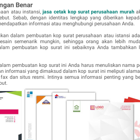
ngan Benar
aan atau instansi,
jasa cetak kop surat perusahaan murah
a
ut. Sebab, dengan identitas lengkap yang diberikan kepada
endapatkan informasi atau menghubungi perusahaan Anda.
ikan dalam pembuatan kop surat perusahaan atau istansi ada
desain semenarik mungkin, sehingga orang akan lebih m
dalam pembuatan kop surat ini sebaiknya Anda tambahkan l
dalam pembuatan kop surat ini Anda harus menuliskan nama p
n informasi yang dimaksud dalam kop surat ini meliputi alamat
 fax dan situs resmi. Intinya semua informasi penting yang 
but.