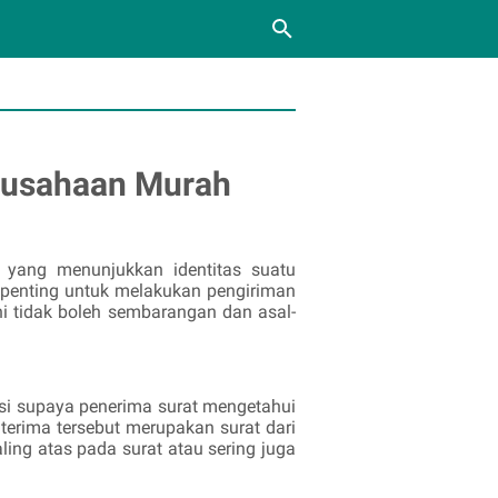
erusahaan Murah
 yang menunjukkan identitas suatu
t penting untuk melakukan pengiriman
ni tidak boleh sembarangan dan asal-
nsi supaya penerima surat mengetahui
terima tersebut merupakan surat dari
ing atas pada surat atau sering juga