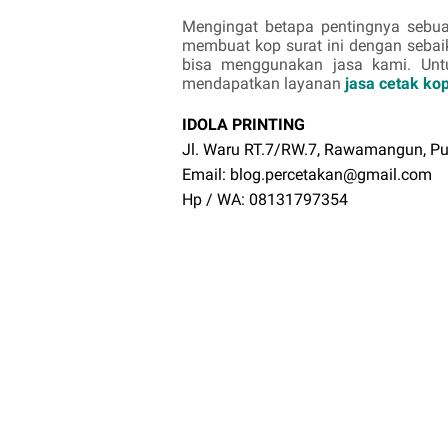
Mengingat betapa pentingnya sebua
membuat kop surat ini dengan seba
bisa menggunakan jasa kami. Unt
mendapatkan layanan
jasa cetak ko
IDOLA PRINTING
Jl. Waru RT.7/RW.7, Rawamangun, Pu
Email: blog.percetakan@gmail.com
Hp / WA: 08131797354