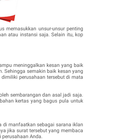
us memasukkan unsur-unsur penting
n atau instansi saja. Selain itu, kop
mampu meninggalkan kesan yang baik
aan. Sehingga semakin baik kesan yang
dimiliki perusahaan tersebut di mata
boleh sembarangan dan asal jadi saja.
bahan kertas yang bagus pula untuk
a di manfaatkan sebagai sarana iklan
ya jika surat tersebut yang membaca
ri perusahaan Anda.